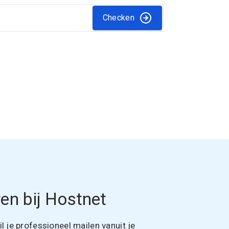
Checken
en bij Hostnet
 je professioneel mailen vanuit je