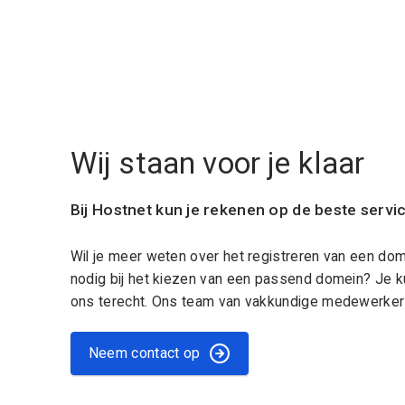
Wij staan voor je klaar
Bij Hostnet kun je rekenen op de beste servi
Wil je meer weten over het registreren van een do
nodig bij het kiezen van een passend domein? Je k
ons terecht. Ons team van vakkundige medewerkers
Neem contact op