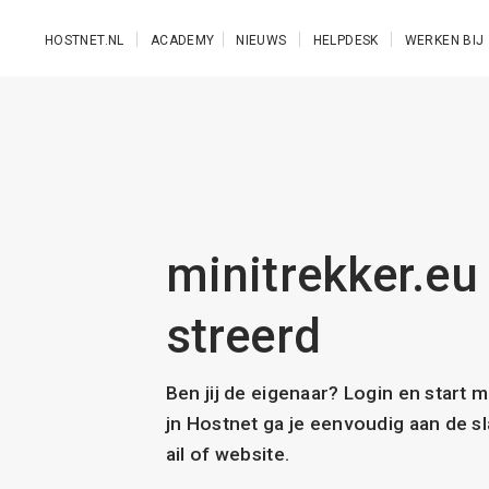
Ga naar de hoofdinhoud
HOSTNET.NL
ACADEMY
NIEUWS
HELPDESK
WERKEN BIJ
minitrekker.eu 
streerd
Ben jij de eigenaar? Login en start 
jn Hostnet ga je eenvoudig aan de 
ail of website.