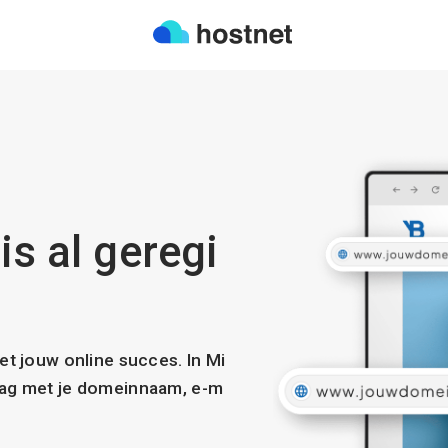
is al geregi
met jouw online succes. In Mi
slag met je domeinnaam, e-m