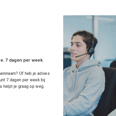
ce. 7 dagen per week.
meinnaam? Of heb je advies
unt 7 dagen per week bij
 helpt je graag op weg.